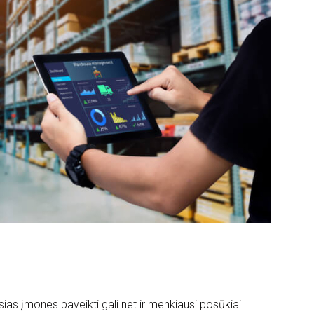
nusias įmones paveikti gali net ir menkiausi posūkiai.