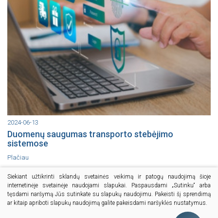
2024-06-13
Duomenų saugumas transporto stebėjimo
sistemose
Plačiau
Siekiant užtikrinti sklandų svetainės veikimą ir patogų naudojimą šioje
Visi įrašai
internetinėje svetainėje naudojami slapukai. Paspausdami „Sutinku“ arba
tęsdami naršymą Jūs sutinkate su slapukų naudojimu. Pakeisti šį sprendimą
ar kitaip apriboti slapukų naudojimą galite pakeisdami naršyklės nustatymus.