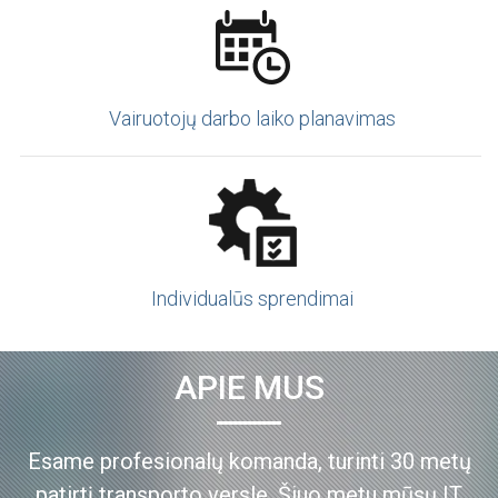
Vairuotojų darbo laiko planavimas
Individualūs sprendimai
APIE MUS
Esame profesionalų komanda, turinti 30 metų
patirtį transporto versle. Šiuo metu mūsų IT