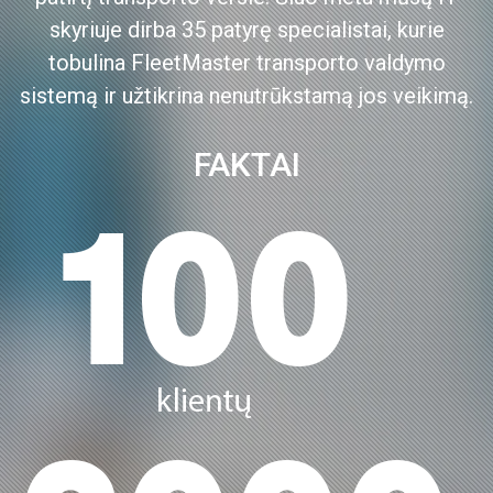
skyriuje dirba 35 patyrę specialistai, kurie
tobulina FleetMaster transporto valdymo
sistemą ir užtikrina nenutrūkstamą jos veikimą.
FAKTAI