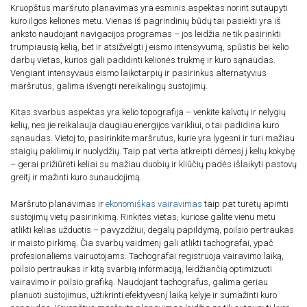
Kruopštus maršruto planavimas yra esminis aspektas norint sutaupyti
kuro ilgos kelionės metu. Vienas iš pagrindinių būdų tai pasiekti yra iš
anksto naudojant navigacijos programas – jos leidžia ne tik pasirinkti
trumpiausią kelią, bet ir atsižvelgti į eismo intensyvumą, spūstis bei kelio
darbų vietas, kurios gali padidinti kelionės trukmę ir kuro sąnaudas.
Vengiant intensyvaus eismo laikotarpių ir pasirinkus alternatyvius
maršrutus, galima išvengti nereikalingų sustojimų.
Kitas svarbus aspektas yra kelio topografija – venkite kalvotų ir nelygių
kelių, nes jie reikalauja daugiau energijos varikliui, o tai padidina kuro
sąnaudas. Vietoj to, pasirinkite maršrutus, kurie yra lygesni ir turi mažiau
staigių pakilimų ir nuolydžių. Taip pat verta atkreipti dėmesį į kelių kokybę
– gerai prižiūrėti keliai su mažiau duobių ir kliūčių padės išlaikyti pastovų
greitį ir mažinti kuro sunaudojimą.
Maršruto planavimas ir
ekonomiškas vairavimas
taip pat turėtų apimti
sustojimų vietų pasirinkimą. Rinkitės vietas, kuriose galite vienu metu
atlikti kelias užduotis – pavyzdžiui, degalų papildymą, poilsio pertraukas
ir maisto pirkimą. Čia svarbų vaidmenį gali atlikti tachografai, ypač
profesionaliems vairuotojams. Tachografai registruoja vairavimo laiką,
poilsio pertraukas ir kitą svarbią informaciją, leidžiančią optimizuoti
vairavimo ir poilsio grafiką. Naudojant tachografus, galima geriau
planuoti sustojimus, užtikrinti efektyvesnį laiką kelyje ir sumažinti kuro