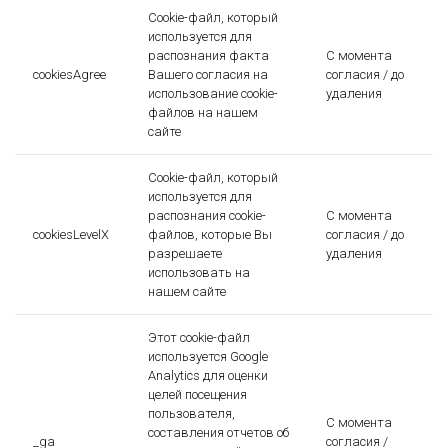
Cookie-файл, который
используется для
распознания факта
С момента
cookiesAgree
Вашего согласия на
согласия / до
использование cookie-
удаления
файлов на нашем
сайте
Cookie-файл, который
используется для
распознания cookie-
С момента
cookiesLevelX
файлов, которые Вы
согласия / до
разрешаете
удаления
использовать на
нашем сайте
Этот cookie-файл
используется Google
Analytics для оценки
целей посещения
пользователя,
С момента
составления отчетов об
_ga
согласия /