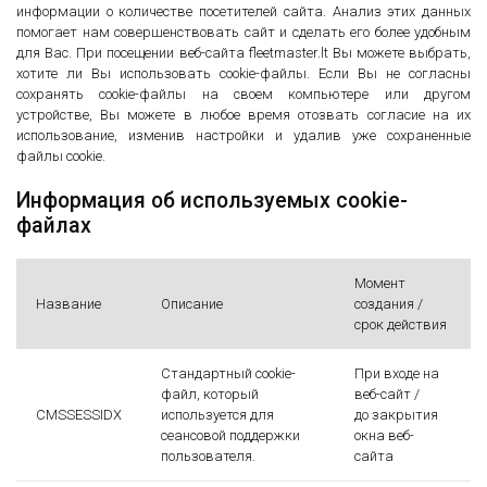
информации о количестве посетителей сайта. Анализ этих данных
помогает нам совершенствовать сайт и сделать его более удобным
для Вас. При посещении веб-сайта fleetmaster.lt Вы можете выбрать,
хотите ли Вы использовать cookie-файлы. Если Вы не согласны
сохранять cookie-файлы на своем компьютере или другом
устройстве, Вы можете в любое время отозвать согласие на их
использование, изменив настройки и удалив уже сохраненные
файлы cookie.
Информация об используемых cookie-
файлах
Момент
Название
Описание
создания /
срок действия
Стандартный cookie-
При входе на
файл, который
веб-сайт /
CMSSESSIDX
используется для
до закрытия
сеансовой поддержки
окна веб-
пользователя.
сайта