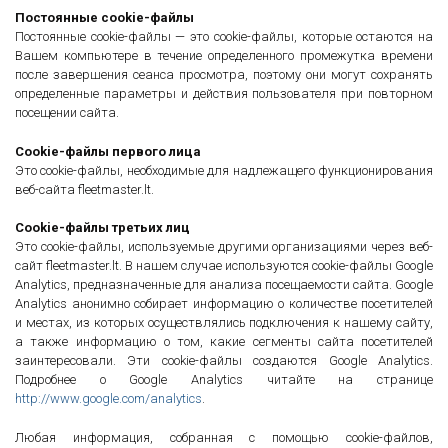
Постоянные cookie-файлы
Постоянные cookie-файлы — это cookie-файлы, которые остаются на
Вашем компьютере в течение определенного промежутка времени
после завершения сеанса просмотра, поэтому они могут сохранять
определенные параметры и действия пользователя при повторном
посещении сайта.
Cookie-файлы первого лица
Это cookie-файлы, необходимые для надлежащего функционирования
веб-сайта fleetmaster.lt.
Cookie-файлы третьих лиц
Это cookie-файлы, используемые другими организациями через веб-
сайт fleetmaster.lt. В нашем случае используются cookie-файлы Google
Analytics, предназначенные для анализа посещаемости сайта. Google
Analytics анонимно собирает информацию о количестве посетителей
и местах, из которых осуществлялись подключения к нашему сайту,
а также информацию о том, какие сегменты сайта посетителей
заинтересовали. Эти cookie-файлы создаются Google Analytics.
Подробнее о Google Analytics читайте на странице
http://www.google.com/analytics
.
Любая информация, собранная с помощью cookie-файлов,