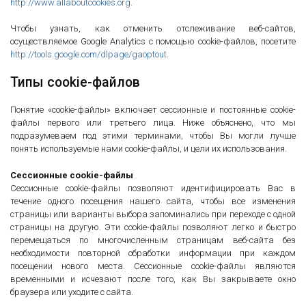
http://www.allaboutcookies.org
.
Чтобы узнать, как отменить отслеживание веб-сайтов,
осуществляемое Google Analytics с помощью cookie-файлов, посетите
http://tools.google.com/dlpage/gaoptout
.
Типы cookie-файлов
Понятие «cookie-файлы» включает сессионные и постоянные cookie-
файлы первого или третьего лица. Ниже объяснено, что мы
подразумеваем под этими терминами, чтобы Вы могли лучше
понять используемые нами cookie-файлы, и цели их использования.
Сессионные cookie-файлы
Сессионные cookie-файлы позволяют идентифицировать Вас в
течение одного посещения нашего сайта, чтобы все изменения
страницы или варианты выбора запоминались при переходе с одной
страницы на другую. Эти cookie-файлы позволяют легко и быстро
перемещаться по многочисленным страницам веб-сайта без
необходимости повторной обработки информации при каждом
посещении нового места. Сессионные cookie-файлы являются
временными и исчезают после того, как Вы закрываете окно
браузера или уходите с сайта.