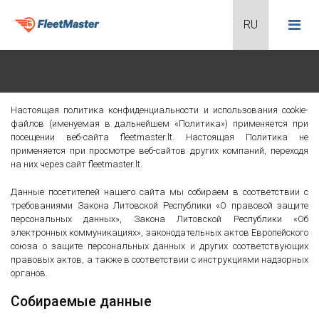
Настоящая политика конфиденциальности и использования cookie-
файлов (именуемая в дальнейшем «Политика») применяется при
посещении веб-сайта fleetmaster.lt. Настоящая Политика не
применяется при просмотре веб-сайтов других компаний, переходя
на них через сайт fleetmaster.lt.
Данные посетителей нашего сайта мы собираем в соответствии с
требованиями Закона Литовской Республики «О правовой защите
персональных данных», Закона Литовской Республики «Об
электронных коммуникациях», законодательных актов Европейского
союза о защите персональных данных и других соответствующих
правовых актов, а также в соответствии с инструкциями надзорных
органов.
Собираемые данные