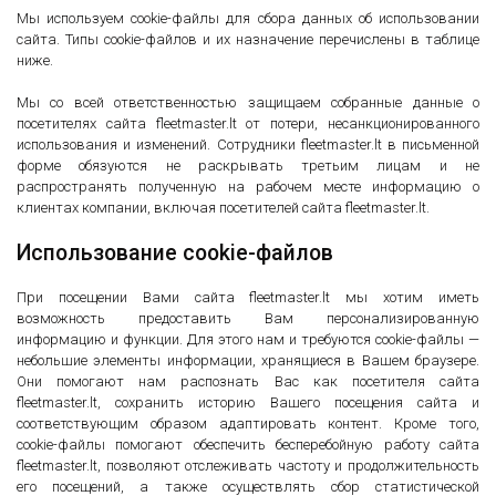
Мы используем cookie-файлы для сбора данных об использовании
сайта. Типы cookie-файлов и их назначение перечислены в таблице
ниже.
Мы со всей ответственностью защищаем собранные данные о
посетителях сайта fleetmaster.lt от потери, несанкционированного
использования и изменений. Сотрудники fleetmaster.lt в письменной
форме обязуются не раскрывать третьим лицам и не
распространять полученную на рабочем месте информацию о
клиентах компании, включая посетителей сайта fleetmaster.lt.
Использование cookie-файлов
При посещении Вами сайта fleetmaster.lt мы хотим иметь
возможность предоставить Вам персонализированную
информацию и функции. Для этого нам и требуются cookie-файлы —
небольшие элементы информации, хранящиеся в Вашем браузере.
Они помогают нам распознать Вас как посетителя сайта
fleetmaster.lt, сохранить историю Вашего посещения сайта и
соответствующим образом адаптировать контент. Кроме того,
cookie-файлы помогают обеспечить бесперебойную работу сайта
fleetmaster.lt, позволяют отслеживать частоту и продолжительность
его посещений, а также осуществлять сбор статистической