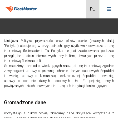
Niniejsza Polityka prywatności oraz plików cookie (zwanych dalej
"Polityka") stosuje się w przypadkach, gdy użytkownik odwiedza stronę
internetową fleetmaster.lt. Ta Polityka nie jest zastosowana podczas
przeglądania stron internetowych innych firm, otwartych przez stronę
internetową fleetmaster.lt.
Gromadzimy dane od odwiedzających naszą stronę internetową zgodnie
z wymogami ustawy o prawnej ochronie danych osobowych Republiki
Litewskiej, ustawy o komunikacji elektronicznej Republiki Litewskiej,
ustawy o ochronie danych osobowych Unii Europejskiej, innych
powiązanych aktach prawnych i instrukcjach instytucji kontrolujących.
Gromadzone dane
Korzystając z plików cookie, zbieramy dane dotyczące korzystania z