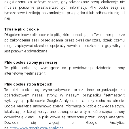
dzięki czemu za każdym razem, gdy odwiedzasz nową lokalizację, nie
musisz ponownie przetwarzać tych informacji. Pliki cookie sesji są
tymczasowe i znikają po zamknięciu przeglądarki lub odłączeniu się od
niej.
Trwałe pliki cookie
Długoterminowe pliki cookie to pliki, które pozostają na Twoim komputerze
po zakończeniu sesji przeglądania przez określony czas, dzięki czemu
mogą zapisywać określone opcje użytkownika lub działania, gdy witryna
jest ponownie odwiedzana.
Pliki cookie strony pierwszej
Te pliki cookie są wymagane do prawidłowego działania strony
internetowej fleetmaster.lt.
Pliki cookie stron trzecich
Te pliki cookie są wykorzystywane przez inne organizacje za
pośrednictwem naszej strony. W naszym przypadku fleetmaster.lt
wykorzystuje pliki cookie Google Analytics do analizy ruchu na stronie.
Google Analytics anonimowo zbiera informacje o liczbie odwiedzających,
lokalizacji, z której korzystano stroną, oraz o tym, które części strony
odwiedzają klienci. Te pliki cookie są stworzone przez Google Analytics.
Dowiedz się więcej o Google Analytics
na
http://www.google.com/analytics
.