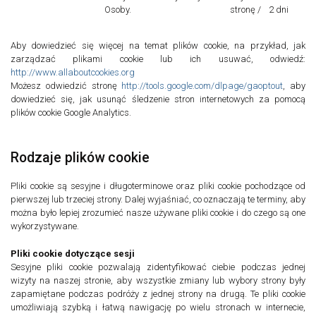
Osoby.
stronę / 2 dni
Aby dowiedzieć się więcej na temat plików cookie, na przykład, jak
zarządzać plikami cookie lub ich usuwać, odwiedź:
http://www.allaboutcookies.org
Możesz odwiedzić stronę
http://tools.google.com/dlpage/gaoptout
, aby
dowiedzieć się, jak usunąć śledzenie stron internetowych za pomocą
plików cookie Google Analytics.
Rodzaje plików cookie
Pliki cookie są sesyjne i długoterminowe oraz pliki cookie pochodzące od
pierwszej lub trzeciej strony. Dalej wyjaśniać, co oznaczają te terminy, aby
można było lepiej zrozumieć nasze używane pliki cookie i do czego są one
wykorzystywane.
Pliki cookie dotyczące sesji
Sesyjne pliki cookie pozwalają zidentyfikować ciebie podczas jednej
wizyty na naszej stronie, aby wszystkie zmiany lub wybory strony były
zapamiętane podczas podróży z jednej strony na drugą. Te pliki cookie
umożliwiają szybką i łatwą nawigację po wielu stronach w internecie,